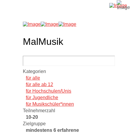
MalMusik
Kategorien
für alle
für alle ab 12
für Hochschulen/Unis
für Jugendliche
für Musikschüler*innen
Teilnehmerzahl
10-20
Zielgruppe
mindestens 6 erfahrene