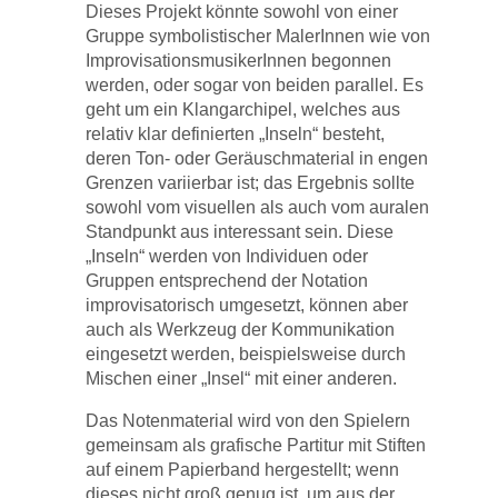
Dieses Projekt könnte sowohl von einer
Gruppe symbolistischer MalerInnen wie von
ImprovisationsmusikerInnen begonnen
werden, oder sogar von beiden parallel. Es
geht um ein Klangarchipel, welches aus
relativ klar definierten „Inseln“ besteht,
deren Ton- oder Geräuschmaterial in engen
Grenzen variierbar ist; das Ergebnis sollte
sowohl vom visuellen als auch vom auralen
Standpunkt aus interessant sein. Diese
„Inseln“ werden von Individuen oder
Gruppen entsprechend der Notation
improvisatorisch umgesetzt, können aber
auch als Werkzeug der Kommunikation
eingesetzt werden, beispielsweise durch
Mischen einer „Insel“ mit einer anderen.
Das Notenmaterial wird von den Spielern
gemeinsam als grafische Partitur mit Stiften
auf einem Papierband hergestellt; wenn
dieses nicht groß genug ist, um aus der