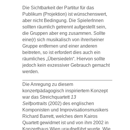
Die Sichtbarkeit der Partitur für das
Publikum (Projektion) ist wünschenswert,
aber nicht Bedingung. Die SpielerInnen
sollten räumlich getrennt aufgestellt sein,
die Gruppen aber eng zusammen. Sollte
eine(r) sich musikalisch von ihrer/seiner
Gruppe entfernen und einer anderen
beitreten, so ist erfordert dies auch ein
räumliches „Übersiedeln“. Hiervon sollte
jedoch kein exzessiver Gebrauch gemacht
werden.
_________________________________________
Die Anregung zu diesem
konzertpädagogisch inspiriertem Konzept
war das Streichquartett
13
Selfportraits
(2002) des englischen
Komponisten und Improvisationsmusikers
Richard Barrett, welches dem Kairos
Quartett gewidmet ist und von ihm 2002 in
Konzerthaus Wien uraufgeführt wurde. Wie