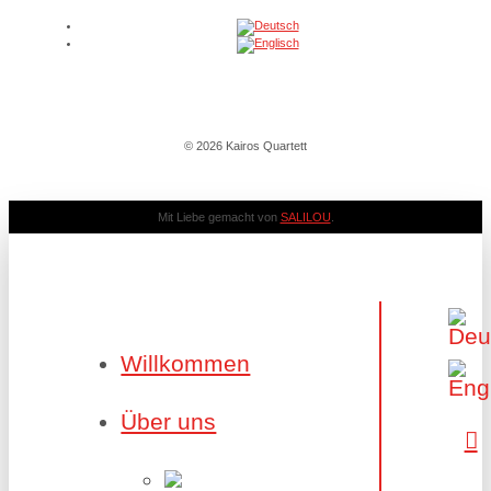
© 2026 Kairos Quartett
Mit Liebe gemacht von
SALILOU
.
Willkommen
Über uns