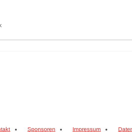
k
takt
Sponsoren
Impressum
Date