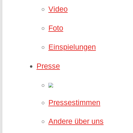
Video
Foto
Einspielungen
Presse
Pressestimmen
Andere über uns