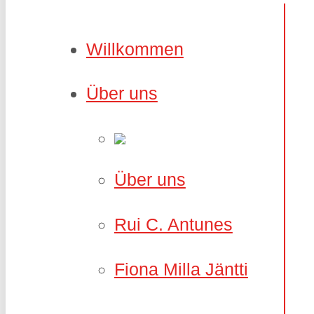
Willkommen
Über uns
Über uns
Rui C. Antunes
Fiona Milla Jäntti