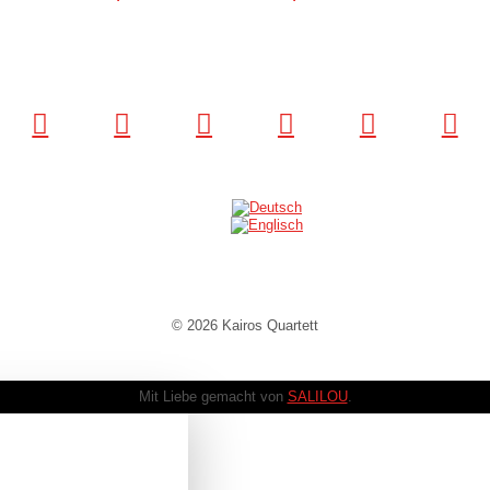
© 2026 Kairos Quartett
Mit Liebe gemacht von
SALILOU
.