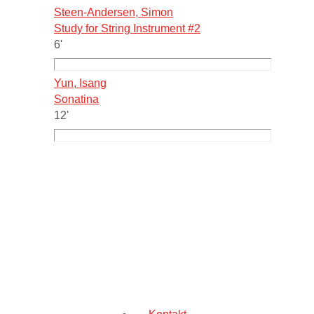
Steen-Andersen, Simon
Study for String Instrument #2
6'
Yun, Isang
Sonatina
12'