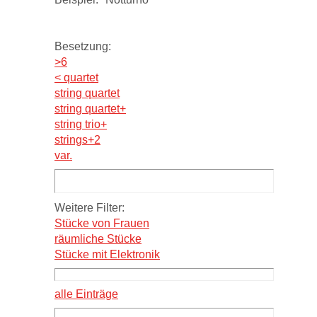
Besetzung:
>6
< quartet
string quartet
string quartet+
string trio+
strings+2
var.
Weitere Filter:
Stücke von Frauen
räumliche Stücke
Stücke mit Elektronik
alle Einträge