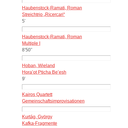
Haubenstock-Ramati, Roman
Streichtrio „Ricercari“
5'
Haubenstock-Ramati, Roman
Multiple I
8'50''
Hoban, Wieland
Hora’ot Pticha Be’esh
9'
Kairos Quartett
Gemeinschaftsimprovisationen
Kurtág, György
Kafka-Fragmente