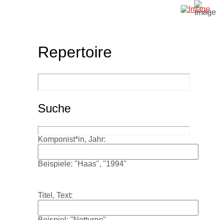
Repertoire
Suche
Komponist*in, Jahr:
Beispiele: "Haas", "1994"
Titel, Text:
Beispiel: "Notturno"