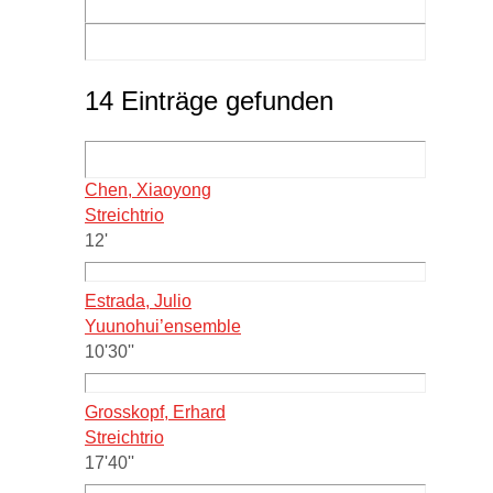
14 Einträge gefunden
Chen, Xiaoyong
Streichtrio
12'
Estrada, Julio
Yuunohui’ensemble
10'30''
Grosskopf, Erhard
Streichtrio
17'40''