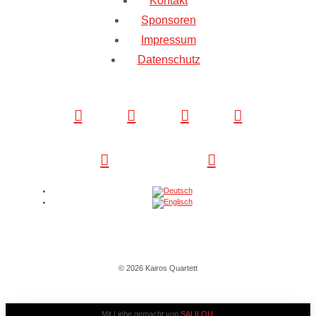
Kontakt
Sponsoren
Impressum
Datenschutz
© 2026 Kairos Quartett
Mit Liebe gemacht von
SALILOU
.