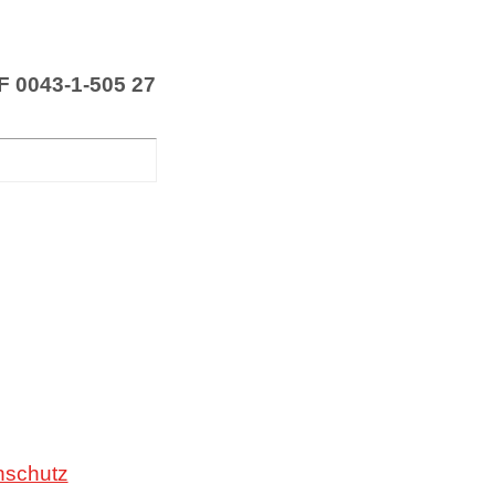
 F 0043-1-505 27
nschutz