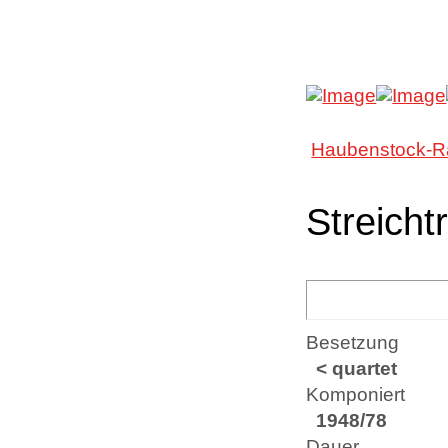
Haubenstock-R
Streicht
Besetzung
< quartet
Komponiert
1948/78
Dauer