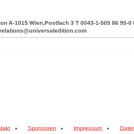
n
ion A-1015 Wien,Postfach 3 T 0043-1-505 86 95-0
-relations@universaledition.com
takt
Sponsoren
Impressum
Date