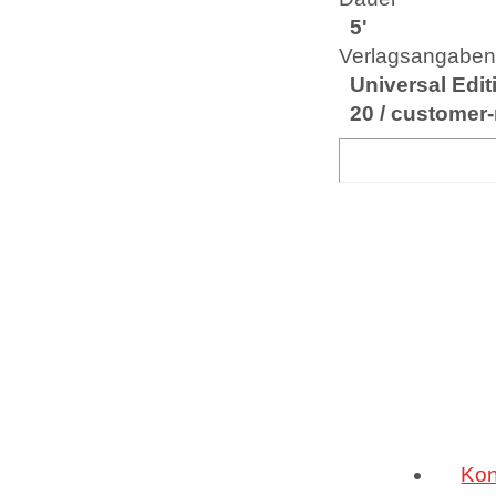
5'
Verlagsangabe
Universal Edit
20 / customer
Kon