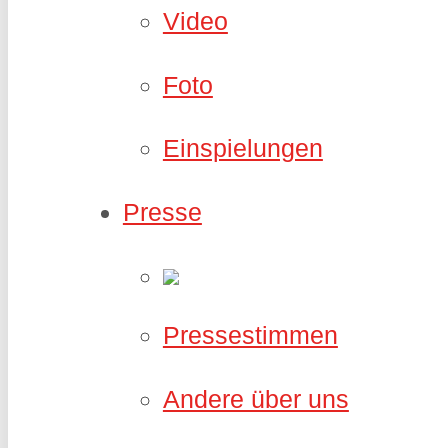
Video
Foto
Einspielungen
Presse
Pressestimmen
Andere über uns