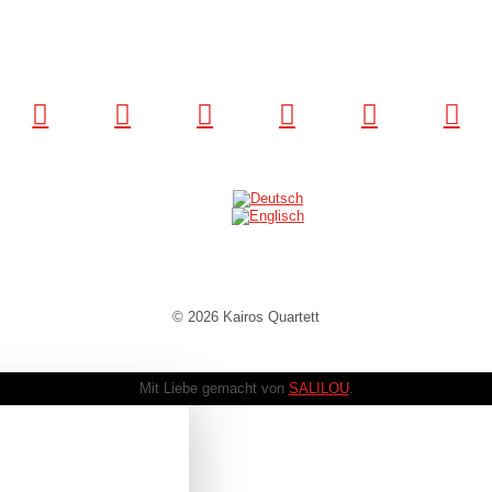
© 2026 Kairos Quartett
Mit Liebe gemacht von
SALILOU
.