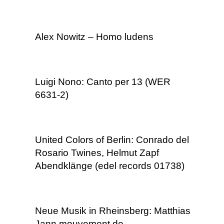
Alex Nowitz – Homo ludens
Luigi Nono: Canto per 13 (WER
6631-2)
United Colors of Berlin: Conrado del
Rosario Twines, Helmut Zapf
Abendklänge (edel records 01738)
Neue Musik in Rheinsberg: Matthias
Jann mouvement de