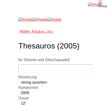
Müller, Knut
geb. 1963
Thesauros (2005)
für Stimme und Streichquartett
Besetzung
string quartet+
Komponiert
2005
Dauer
12'