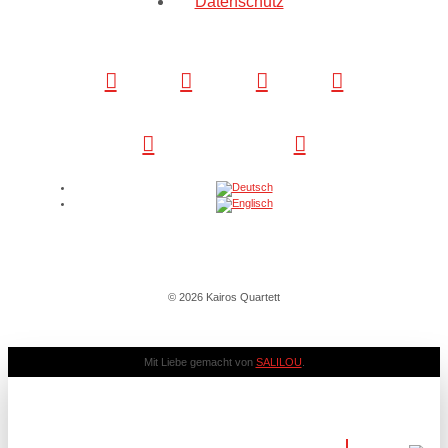
Datenschutz
© 2026 Kairos Quartett
Mit Liebe gemacht von
SALILOU
.