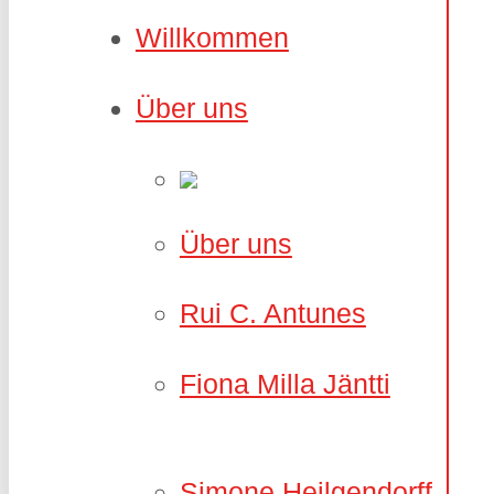
Willkommen
Über uns
Über uns
Rui C. Antunes
Fiona Milla Jäntti
Simone Heilgendorff