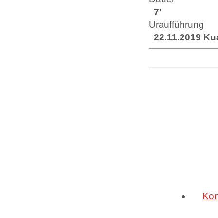
7'
Uraufführung
22.11.2019 Ku
Kon