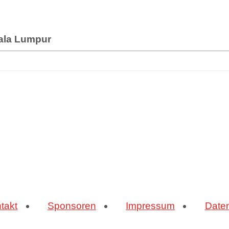
ala Lumpur
takt
Sponsoren
Impressum
Date