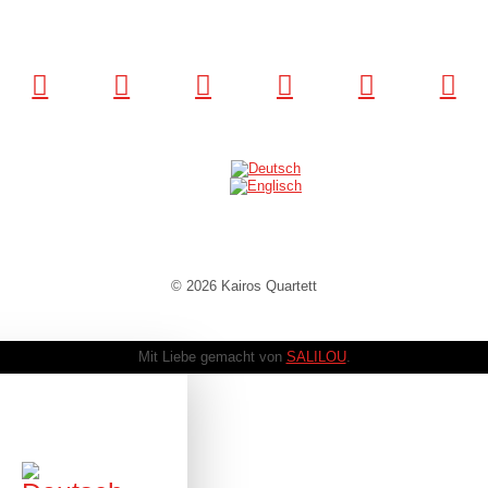
© 2026 Kairos Quartett
Mit Liebe gemacht von
SALILOU
.