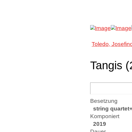
Toledo, Josefin
Tangis (
Besetzung
string quartet
Komponiert
2019
Dauer