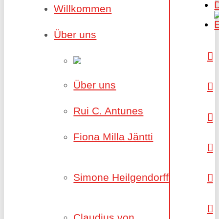
Willkommen
Über uns
Über uns
Rui C. Antunes
Fiona Milla Jäntti
Simone Heilgendorff
Claudius von