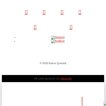
© 2026 Kairos Quartett
Mit Liebe gemacht von
SALILOU
.