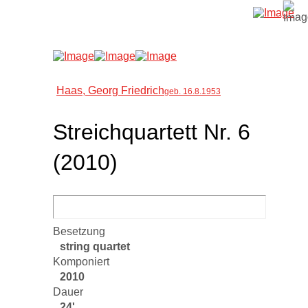
Haas, Georg Friedrich
geb. 16.8.1953
Streichquartett Nr. 6
(2010)
Besetzung
string quartet
Komponiert
2010
Dauer
24'