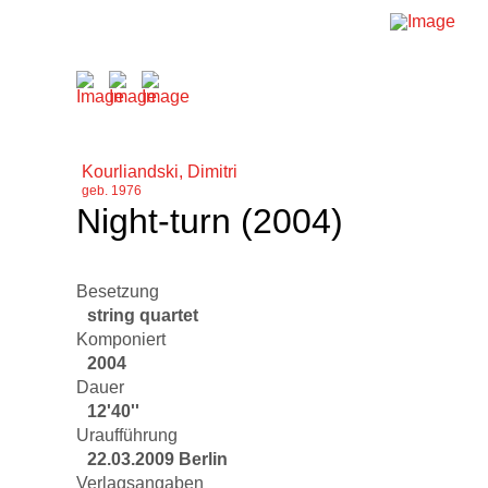
Kourliandski, Dimitri
geb. 1976
Night-turn (2004)
Besetzung
string quartet
Komponiert
2004
Dauer
12'40''
Uraufführung
22.03.2009 Berlin
Verlagsangaben