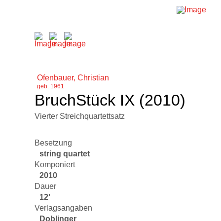
Ofenbauer, Christian
geb. 1961
BruchStück IX (2010)
Vierter Streichquartettsatz
Besetzung
string quartet
Komponiert
2010
Dauer
12'
Verlagsangaben
Doblinger