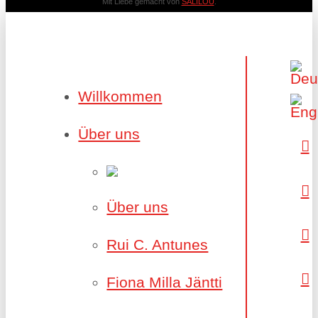
Mit Liebe gemacht von
SALILOU
.
Willkommen
Über uns
Über uns
Rui C. Antunes
Fiona Milla Jäntti