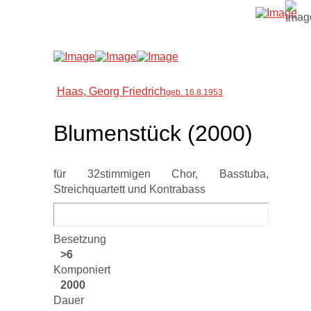
Haas, Georg Friedrich
geb. 16.8.1953
Blumenstück (2000)
für 32stimmigen Chor, Basstuba,
Streichquartett und Kontrabass
Besetzung
>6
Komponiert
2000
Dauer