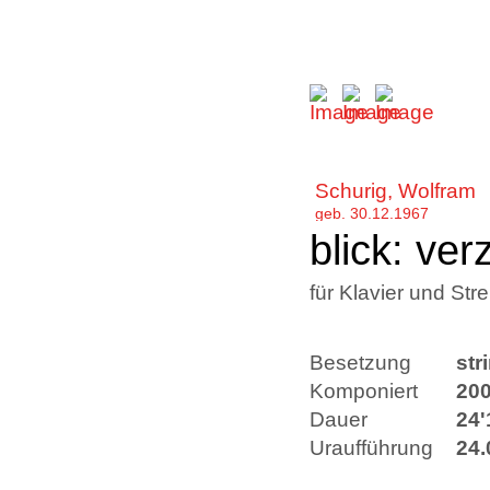
Schurig, Wolfram
geb. 30.12.1967
blick: ve
für Klavier und Stre
Besetzung
str
Komponiert
200
Dauer
24'
Uraufführung
24.