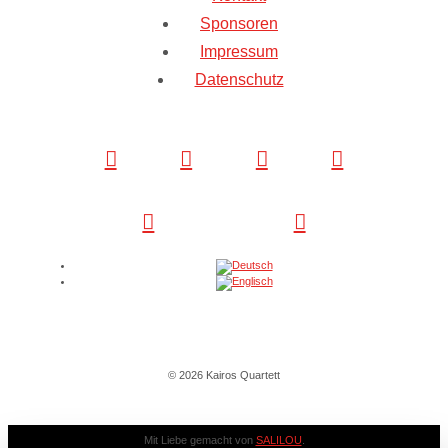
Sponsoren
Impressum
Datenschutz
© 2026 Kairos Quartett
Mit Liebe gemacht von
SALILOU
.