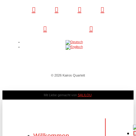
© 2026 Kairos Quartett
Mit Liebe gemacht von
SALILOU
.
Willkommen