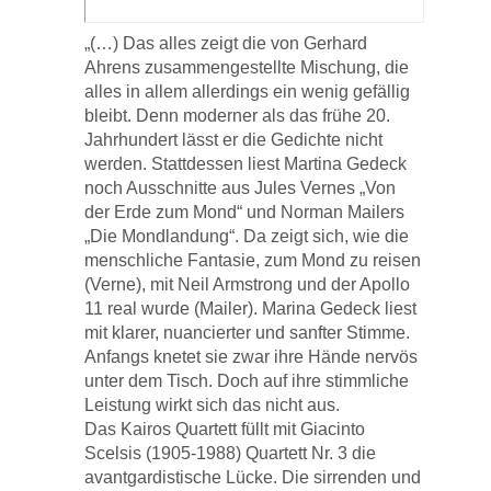
„(…) Das alles zeigt die von Gerhard
Ahrens zusammengestellte Mischung, die
alles in allem allerdings ein wenig gefällig
bleibt. Denn moderner als das frühe 20.
Jahrhundert lässt er die Gedichte nicht
werden. Stattdessen liest Martina Gedeck
noch Ausschnitte aus Jules Vernes „Von
der Erde zum Mond“ und Norman Mailers
„Die Mondlandung“. Da zeigt sich, wie die
menschliche Fantasie, zum Mond zu reisen
(Verne), mit Neil Armstrong und der Apollo
11 real wurde (Mailer). Marina Gedeck liest
mit klarer, nuancierter und sanfter Stimme.
Anfangs knetet sie zwar ihre Hände nervös
unter dem Tisch. Doch auf ihre stimmliche
Leistung wirkt sich das nicht aus.
Das Kairos Quartett füllt mit Giacinto
Scelsis (1905-1988) Quartett Nr. 3 die
avantgardistische Lücke. Die sirrenden und