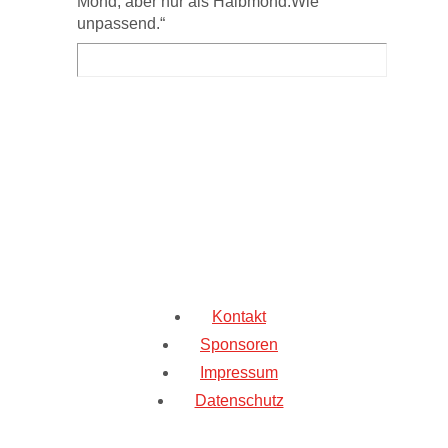
Mond, aber nur als Halbmond.Wie
unpassend.“
Kontakt
Sponsoren
Impressum
Datenschutz