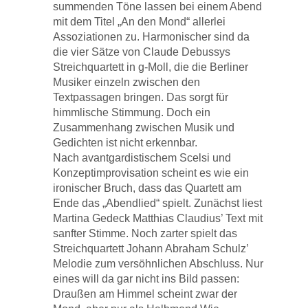
summenden Töne lassen bei einem Abend
mit dem Titel „An den Mond“ allerlei
Assoziationen zu. Harmonischer sind da
die vier Sätze von Claude Debussys
Streichquartett in g-Moll, die die Berliner
Musiker einzeln zwischen den
Textpassagen bringen. Das sorgt für
himmlische Stimmung. Doch ein
Zusammenhang zwischen Musik und
Gedichten ist nicht erkennbar.
Nach avantgardistischem Scelsi und
Konzeptimprovisation scheint es wie ein
ironischer Bruch, dass das Quartett am
Ende das „Abendlied“ spielt. Zunächst liest
Martina Gedeck Matthias Claudius’ Text mit
sanfter Stimme. Noch zarter spielt das
Streichquartett Johann Abraham Schulz’
Melodie zum versöhnlichen Abschluss. Nur
eines will da gar nicht ins Bild passen:
Draußen am Himmel scheint zwar der