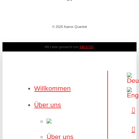
© 2026 Kairos Quartett
Mit Liebe gemacht von
SALILOU
.
Willkommen
Über uns
Über uns