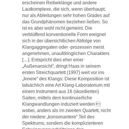
erscheinen Reibeklänge und andere
Lautkomplexe, die sich, wenn überhaupt,
nur als Ableitungen sehr hohen Grades auf
das Grundphänomen beziehen ließen. So
ist es aber wohl nicht gemeint. Die
verblüffend konventionelle Form ereignet
sich in der übersichtlichen Abfolge von
Klangaggregaten oder -prozessen meist
angenehmen, unaufdringlichen Charakters
[…]. Entspricht dies eher einer
„Außenansicht“, dringt Haas in seinem
ersten Streichquartett (1997) weit vor ins
„Innere“ des Klangs: Diese Komposition ist
tatsächlich eine Art Klang-Laboratorium mit
einem Instrument aus 16 (skordierten)
Saiten, mittels dem kontinuierliche
Klangwandlungen induziert werden 
wobei, anders als im zweiten Quartett, nicht
der niedere „konsonantere“ Teil des
Spektrums, sondern die komplizierteren