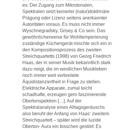
es: Der Zugang zum Mikrotonalen,
Spektralen setzt keinerlei (natur)doktrinäre
Prägung oder Lizenz seitens anerkannter
Autoritäten voraus. Es muss nicht immer
Wyschnegradsky, Grisey & Co sein. Das
gewöhnlicherweise für Wohltemperierung
zuständige Küchengerät mischte sich ein in
den Kompositionsprozess des zweiten
Streichquartetts (1998) von Georg Friedrich
Haas, der in seiner Musik bekanntlich stark
dazu neigt, die im westlichen Musikleben
noch immer weit verbreitete
Äquidistanziertheit in Frage zu stellen.
Elektrische Apparate, zumal leicht
schadhafte, erzeugen gern faszinierende
Obertonspektren […]. Auf der
Spektralanalyse eines Alltagsgeräuschs
also beruht der Anfang von Haas‘ zweitem
Streichquartett – später wird die luzide
Oberton- Aura ein bisschen gestört: Es