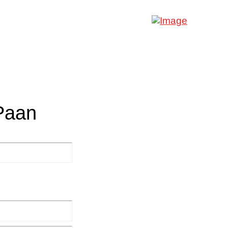
-Paan