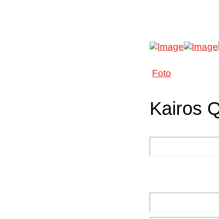
Foto
Kairos 