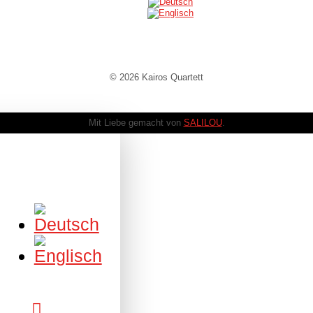
© 2026 Kairos Quartett
Mit Liebe gemacht von
SALILOU
.