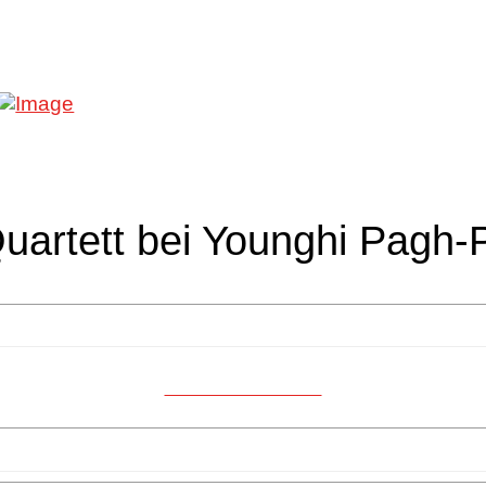
Quartett bei Younghi Pagh
HiRes Download