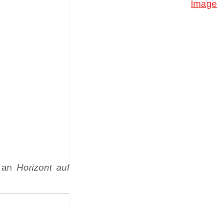
n an
Horizont auf