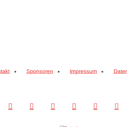
takt
Sponsoren
Impressum
Date