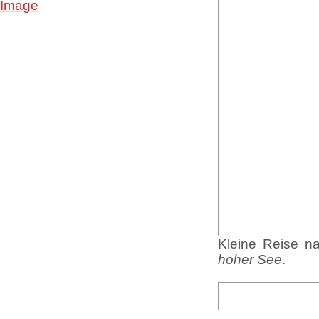
Kleine Reise n
hoher See
.