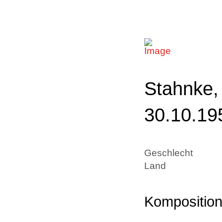
Stahnke,
30.10.19
Geschlecht
Land
Kompositio