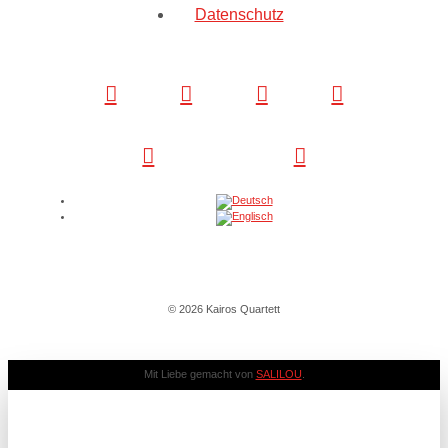
Datenschutz
© 2026 Kairos Quartett
Mit Liebe gemacht von
SALILOU
.