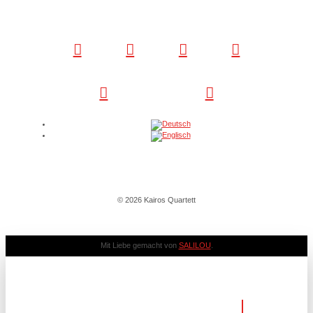
© 2026 Kairos Quartett
Mit Liebe gemacht von
SALILOU
.