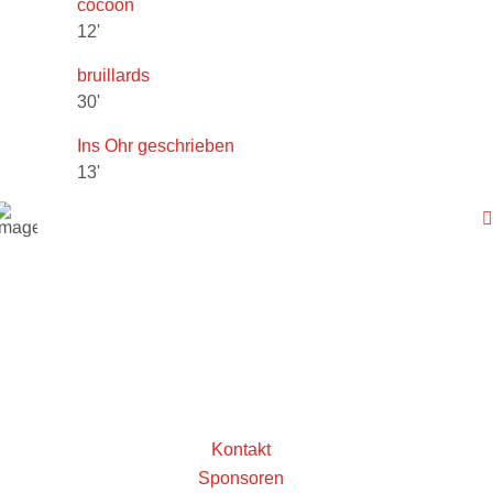
cocoon
12'
bruillards
30'
Ins Ohr geschrieben
13'
Kontakt
Sponsoren