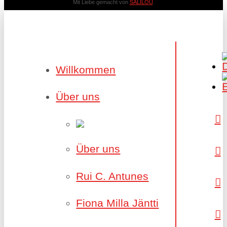
Mit Liebe gemacht von
SALILOU
.
Willkommen
Über uns
Über uns
Rui C. Antunes
Fiona Milla Jäntti