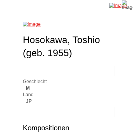
Hosokawa, Toshio
(geb. 1955)
Geschlecht
M
Land
JP
Kompositionen