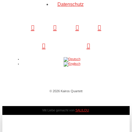
Datenschutz
© 2026 Kairos Quartett
Mit Liebe gemacht von
SALILOU
.