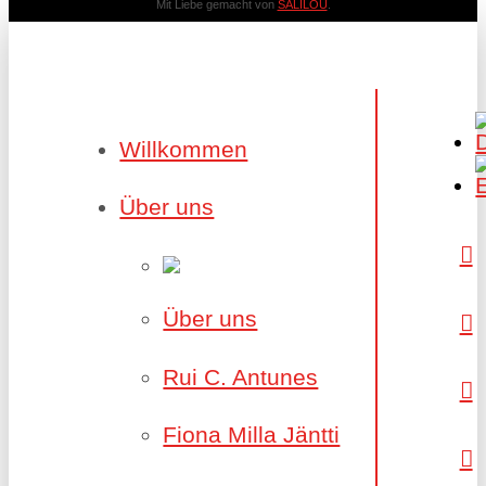
Mit Liebe gemacht von
SALILOU
.
Willkommen
Über uns
Über uns
Rui C. Antunes
Fiona Milla Jäntti