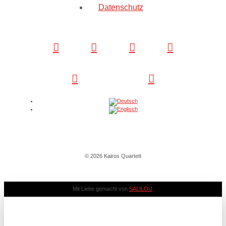
Datenschutz
© 2026 Kairos Quartett
Mit Liebe gemacht von
SALILOU
.