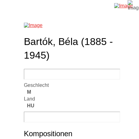
Bartók, Béla (1885 -
1945)
Geschlecht
M
Land
HU
Kompositionen