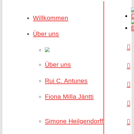
Willkommen
Über uns
Über uns
Rui C. Antunes
Fiona Milla Jäntti
Simone Heilgendorff