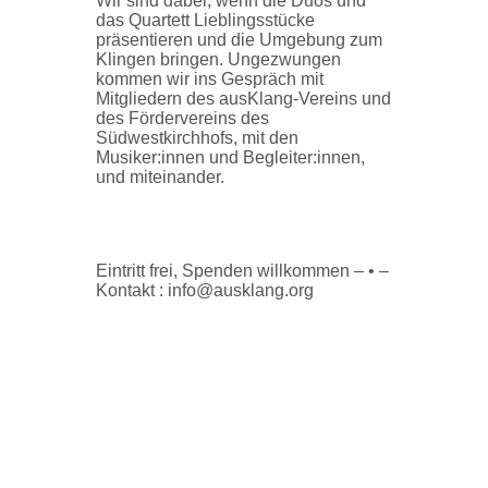
Wir sind dabei, wenn die Duos und
das Quartett Lieblingsstücke
präsentieren und die Umgebung zum
Klingen bringen. Ungezwungen
kommen wir ins Gespräch mit
Mitgliedern des ausKlang-Vereins und
des Fördervereins des
Südwestkirchhofs, mit den
Musiker:innen und Begleiter:innen,
und miteinander.
Eintritt frei, Spenden willkommen – • –
Kontakt : info@ausklang.org