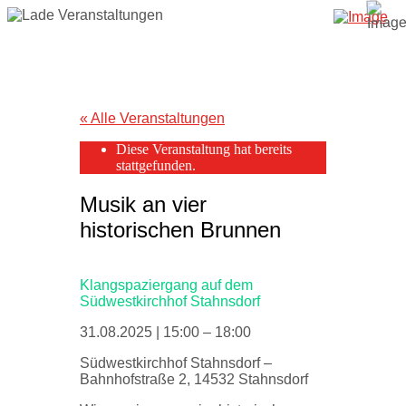
« Alle Veranstaltungen
Diese Veranstaltung hat bereits
stattgefunden.
Musik an vier
historischen Brunnen
Klangspaziergang auf dem
Südwestkirchhof Stahnsdorf
31.08.2025
|
15:00
–
18:00
Südwestkirchhof Stahnsdorf –
Bahnhofstraße 2, 14532 Stahnsdorf