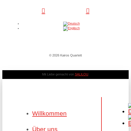
© 2026 Kairos Quartett
Mit Liebe gemacht von
SALILOU
.
Willkommen
Über uns