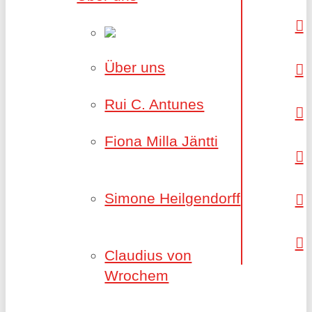
Über uns
Rui C. Antunes
Fiona Milla Jäntti
Simone Heilgendorff
Claudius von
Wrochem