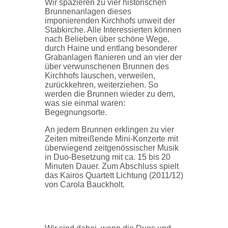
Wir spazieren zu vier historischen
Brunnenanlagen dieses
imponierenden Kirchhofs unweit der
Stabkirche. Alle Interessierten können
nach Belieben über schöne Wege,
durch Haine und entlang besonderer
Grabanlagen flanieren und an vier der
über verwunschenen Brunnen des
Kirchhofs lauschen, verweilen,
zurückkehren, weiterziehen. So
werden die Brunnen wieder zu dem,
was sie einmal waren:
Begegnungsorte.
An jedem Brunnen erklingen zu vier
Zeiten mitreißende Mini-Konzerte mit
überwiegend zeitgenössischer Musik
in Duo-Besetzung mit ca. 15 bis 20
Minuten Dauer. Zum Abschluss spielt
das Kairos Quartett Lichtung (2011/12)
von Carola Bauckholt.