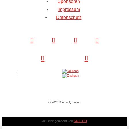
Sponsoren
Impressum
Datenschutz
© 2026 Kairos Quartett
Mit Liebe gemacht von
SALILOU
.