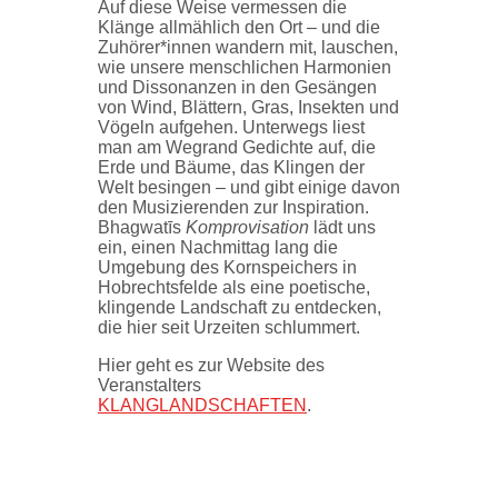
Auf diese Weise vermessen die
Klänge allmählich den Ort – und die
Zuhörer*innen wandern mit, lauschen,
wie unsere menschlichen Harmonien
und Dissonanzen in den Gesängen
von Wind, Blättern, Gras, Insekten und
Vögeln aufgehen. Unterwegs liest
man am Wegrand Gedichte auf, die
Erde und Bäume, das Klingen der
Welt besingen – und gibt einige davon
den Musizierenden zur Inspiration.
Bhagwatīs
Komprovisation
lädt uns
ein, einen Nachmittag lang die
Umgebung des Kornspeichers in
Hobrechtsfelde als eine poetische,
klingende Landschaft zu entdecken,
die hier seit Urzeiten schlummert.
Hier geht es zur Website des
Veranstalters
KLANGLANDSCHAFTEN
.