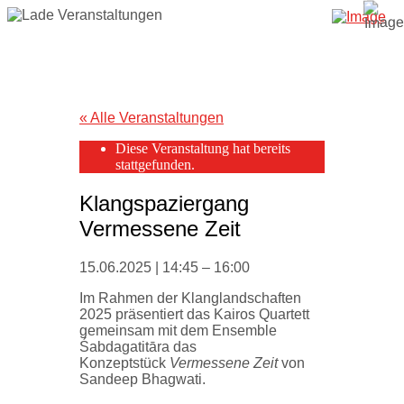
« Alle Veranstaltungen
Diese Veranstaltung hat bereits
stattgefunden.
Klangspaziergang
Vermessene Zeit
15.06.2025
|
14:45
–
16:00
Im Rahmen der Klanglandschaften
2025 präsentiert das Kairos Quartett
gemeinsam mit dem Ensemble
Śabdagatitāra das
Konzeptstück
Vermessene Zeit
von
Sandeep Bhagwati.