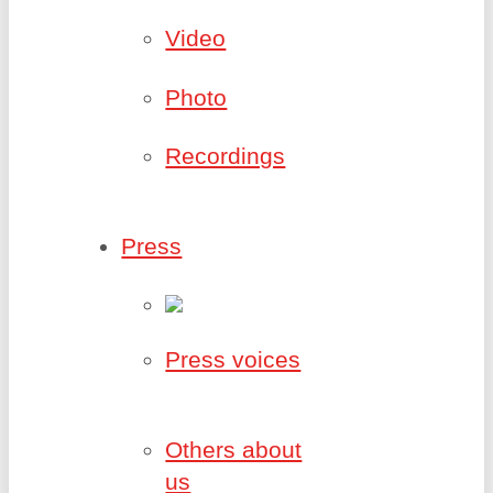
Video
Photo
Recordings
Press
Press voices
Others about
us