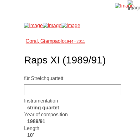
Coral, Giampaolo
1944 - 2011
Raps XI (1989/91)
für Streichquartett
Instrumentation
string quartet
Year of composition
1989/91
Length
10'