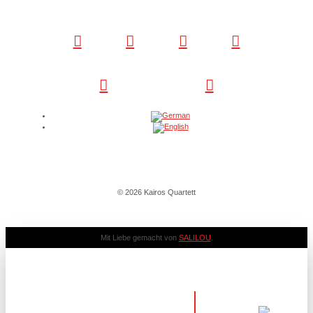
© 2026 Kairos Quartett
Mit Liebe gemacht von
SALILOU
.