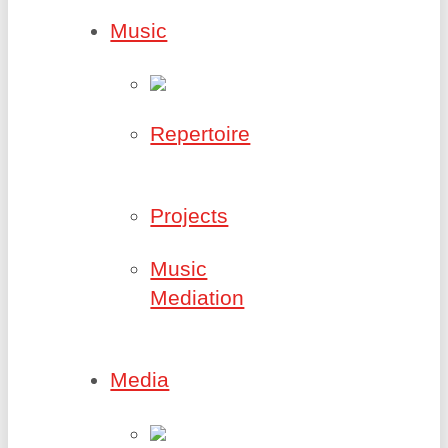
Music
Repertoire
Projects
Music
Mediation
Media