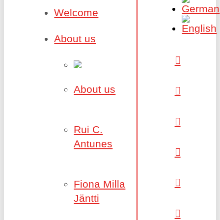
Welcome
About us
About us
Rui C.
Antunes
Fiona Milla
Jäntti