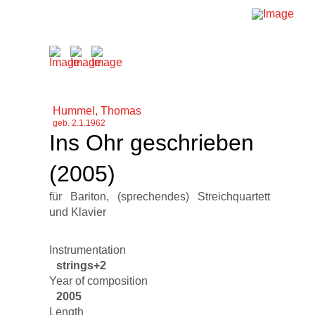
Hummel, Thomas
geb. 2.1.1962
Ins Ohr geschrieben
(2005)
für Bariton, (sprechendes) Streichquartett
und Klavier
Instrumentation
strings+2
Year of composition
2005
Length