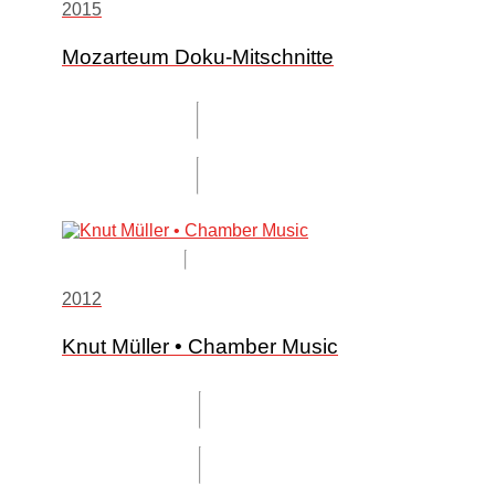
2015
Mozarteum Doku-Mitschnitte
2012
Knut Müller • Chamber Music