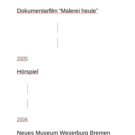
Dokumentarfilm “Malerei heute”
2005
Hörspiel
2004
Neues Museum Weserburg Bremen