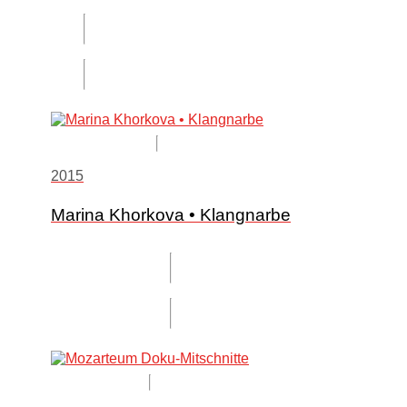
2015
Marina Khorkova • Klangnarbe