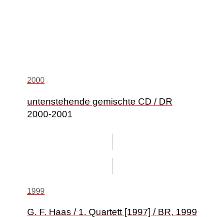
2000
untenstehende gemischte CD / DR
2000-2001
1999
G. F. Haas / 1. Quartett [1997] / BR, 1999