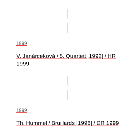
1999
V. Janárceková / 5. Quartett [1992] / HR
1999
1999
Th. Hummel / Bruillards [1998] / DR 1999