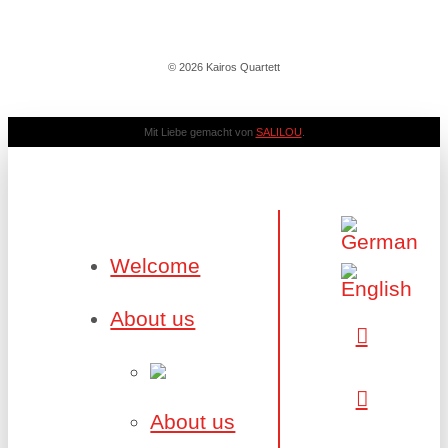
© 2026 Kairos Quartett
Mit Liebe gemacht von
SALILOU
.
Welcome
About us
About us