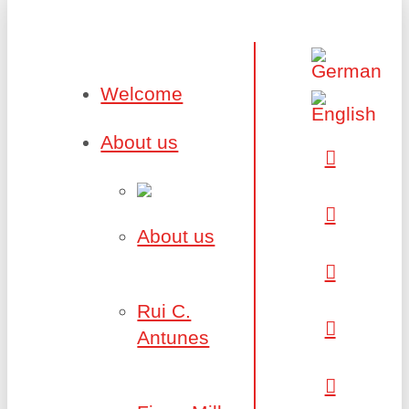
Welcome
About us
About us
Rui C.
Antunes