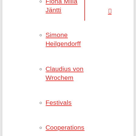
Fiona Milla
Jäntti
Simone
Heilgendorff
Claudius von
Wrochem
Festivals
Cooperations