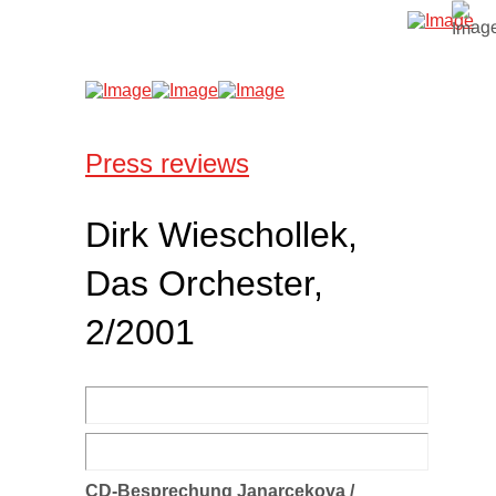
Press reviews
Dirk Wieschollek,
Das Orchester,
2/2001
CD-Besprechung Janarcekova /