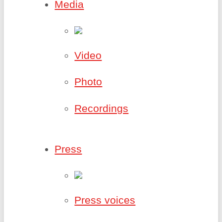
Media
Video
Photo
Recordings
Press
Press voices