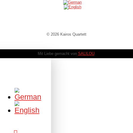
© 2026 Kairos Quartett
Mit Liebe gemacht von
SALILOU
.