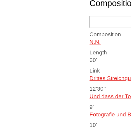
Compositi
Composition
N.N.
Length
60'
Link
Drittes Streichqu
12'30''
Und dass der Tod
9'
Fotografie und 
10'