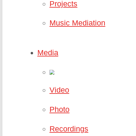
Projects
Music Mediation
Media
Video
Photo
Recordings