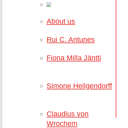
About us
Rui C. Antunes
Fiona Milla Jäntti
Simone Heilgendorff
Claudius von
Wrochem