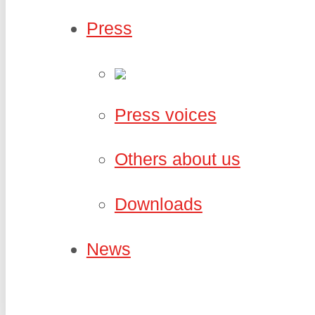
Press
Press voices
Others about us
Downloads
News