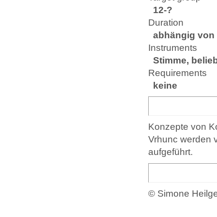
12-?
Duration
abhängig von 
Instruments
Stimme, belie
Requirements
keine
Konzepte von Ko
Vrhunc werden v
aufgeführt.
© Simone Heilge