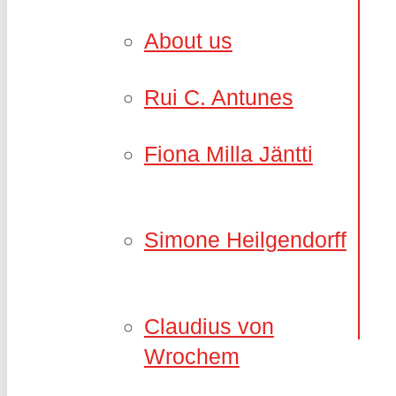
About us
Rui C. Antunes
Fiona Milla Jäntti
Simone Heilgendorff
Claudius von
Wrochem