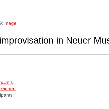
improvisation in Neuer Mu
n/Unis
er*innen
ipants