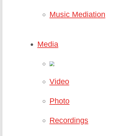
Music Mediation
Media
Video
Photo
Recordings