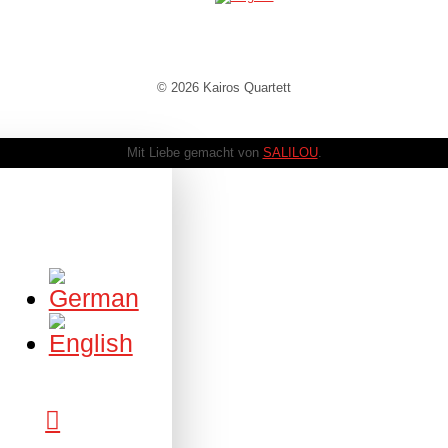
© 2026 Kairos Quartett
Mit Liebe gemacht von
SALILOU
.