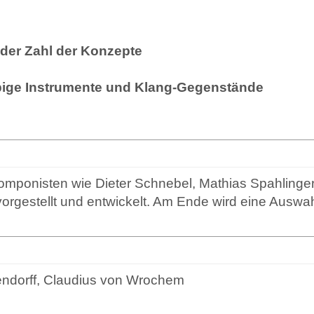
der Zahl der Konzepte
bige Instrumente und Klang-Gegenstände
mponisten wie Dieter Schnebel, Mathias Spahlinger
orgestellt und entwickelt. Am Ende wird eine Auswa
ndorff, Claudius von Wrochem