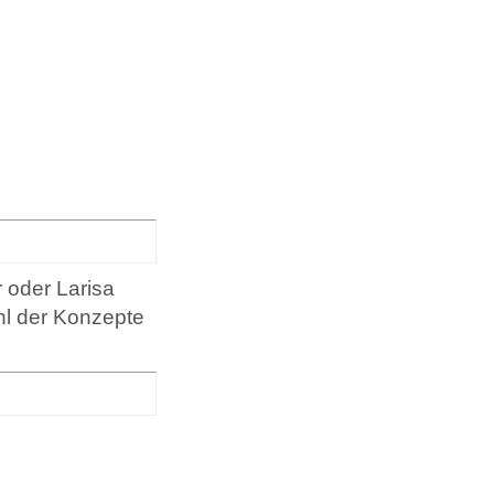
 oder Larisa
hl der Konzepte