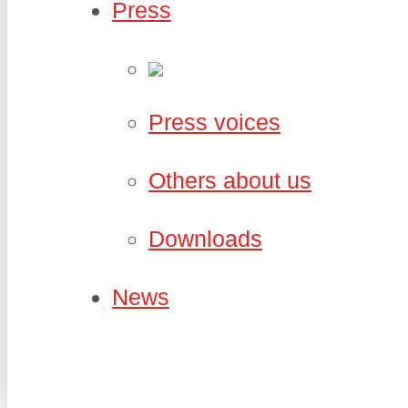
Press
Press voices
Others about us
Downloads
News