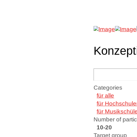
Konzept
Categories
für alle
für Hochschule
für Musikschül
Number of partic
10-20
Target group