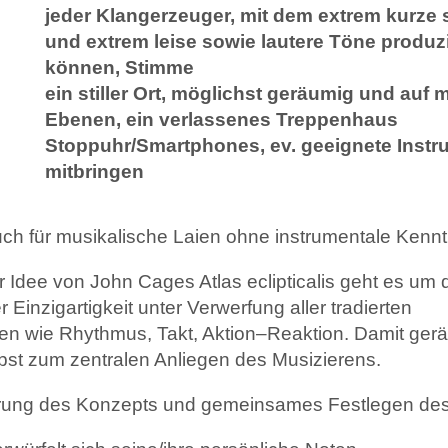
jeder Klangerzeuger, mit dem extrem kurze 
und extrem leise sowie lautere Töne produz
können, Stimme
ein stiller Ort, möglichst geräumig und auf
Ebenen, ein verlassenes Treppenhaus
Stoppuhr/Smartphones, ev. geeignete Instr
mitbringen
ch für musikalische Laien ohne instrumentale Kennt
r Idee von John Cages Atlas eclipticalis geht es um
 Einzigartigkeit unter Verwerfung aller tradierten
n wie Rhythmus, Takt, Aktion–Reaktion. Damit gerät
lbst zum zentralen Anliegen des Musizierens.
erung des Konzepts und gemeinsames Festlegen des