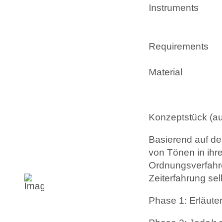
Instruments
Requirements
Material
Konzeptstück (au
Basierend auf de
von Tönen in ihrer
Ordnungsverfahre
Zeiterfahrung se
Phase 1: Erläut