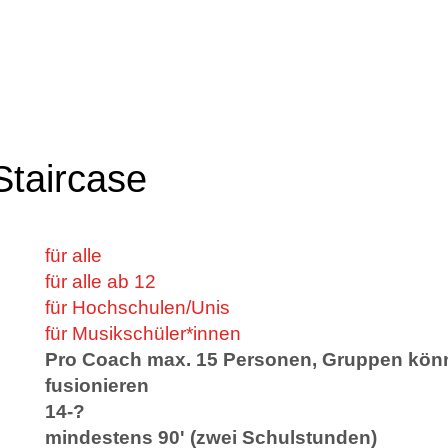
taircase
für alle
für alle ab 12
für Hochschulen/Unis
für Musikschüler*innen
Pro Coach max. 15 Personen, Gruppen könn
fusionieren
14-?
mindestens 90' (zwei Schulstunden)