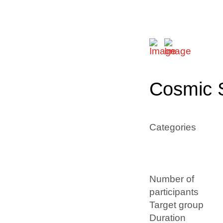
Cosmic S
Categories
Number of
participants
Target group
Duration